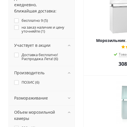
ежедневно,
ближайшая доставка:
бесплатно 9 (
5
)
на заказ наличие и цену
уточняйте (
1
)
Морозильник л
Участвует в акции
Това
Доставка бесплатно!
Распродажа Лета! (
6
)
308
Производитель
ПОЗИС (
6
)
Размораживание
Объем морозильной
камеры