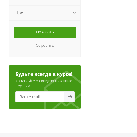
Цвет
Сбросить
Будьте всегда в курсе!
Узнавайте о скидках и акциях
первым