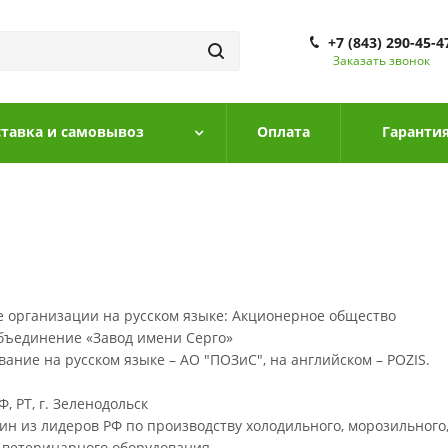
+7 (843) 290-45-4
Заказать звонок
тавка и самовывоз
Оплата
Гарантия
 организации на русском языке: Акционерное общество
бъединение «Завод имени Серго»
ние на русском языке – АО "ПОЗиС", на английском – POZIS.
, РТ, г. Зеленодольск
дин из лидеров РФ по производству холодильного, морозильного,
 ветеринарного оборудования.