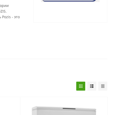
тории
ZIS.
Pozis - это