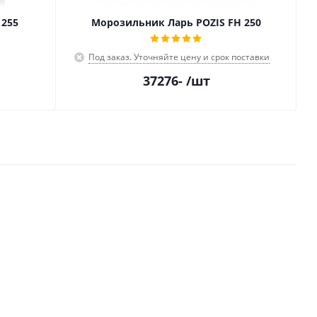
 255
Морозильник Ларь POZIS FH 250
Под заказ. Уточняйте цену и срок поставки
37276
-
/шт