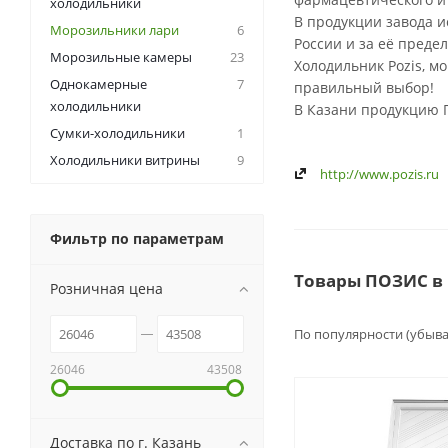
холодильники
В продукции завода 
Морозильники лари
6
России и за её преде
Морозильные камеры
23
Холодильник Pozis, мо
Однокамерные
7
правильный выбор!
холодильники
В Казани продукцию 
Сумки-холодильники
1
Холодильники витрины
9
http://www.pozis.ru
Фильтр по параметрам
Товары ПОЗИС в
Розничная цена
По популярности (убыв
26046
43508
Доставка по г. Казань