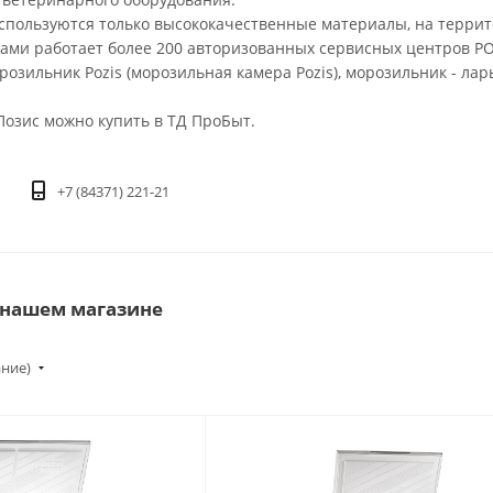
используются только высококачественные материалы, на терри
лами работает более 200 авторизованных сервисных центров PO
розильник Pozis (морозильная камера Pozis), морозильник - ларь 
Позис можно купить в ТД ПроБыт.
+7 (84371) 221-21
 нашем магазине
ание)