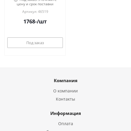
цену и срок поставки
Артикул: 46519
1768
-
/шт
Под заказ
Компания
О компании
Контакты
Информация
Оплата