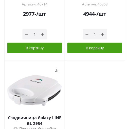
Артикул: 46714
Артикул: 46868
2977
-
/шт
4944
-
/шт
В корзину
В корзину
Сэндвичница Galaxy LINE
GL 2954
Под заказ. Уточняйте