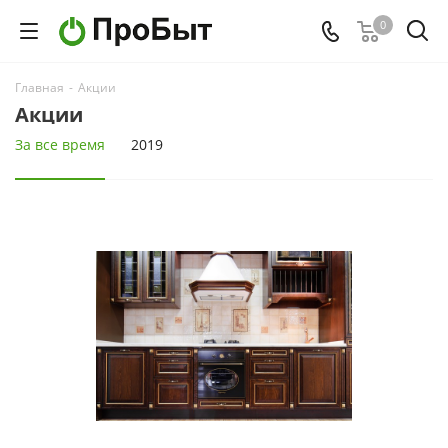
0
Главная
-
Акции
Акции
За все время
2019