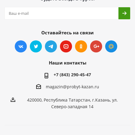
Оставайтесь на связи
Наши контакты
+7 (843) 290-45-47
magazin@probyt-kazan.ru
420000, Республика Татарстан, г.Казань, ул.
Северо-западная 14