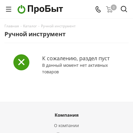
0
Главная
-
Каталог
-
Ручной инструмент
Ручной инструмент
К сожалению, раздел пуст
В данный момент нет активных
товаров
Компания
О компании