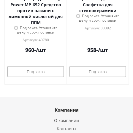
Power МР-652 Средство
Салфетка для
против накипи с
стеклокерамики
Под заказ. Уточняйте
лимонной кислотой для
цену и срок поставки
ППМ
Под заказ. Уточняйте
Артикул: 33392
цену и срок поставки
Артикул: 40780
960
-
/шт
958
-
/шт
Под заказ
Под заказ
Компания
О компании
Контакты