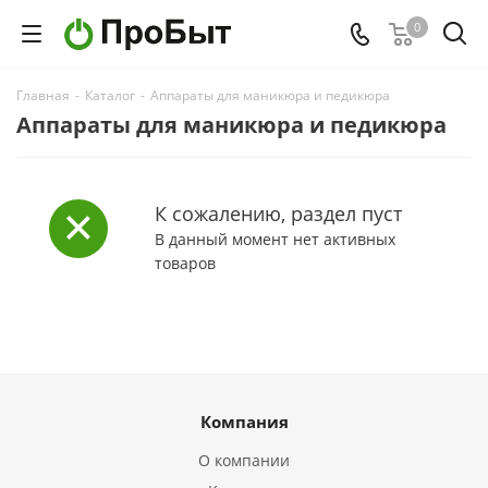
0
Главная
-
Каталог
-
Аппараты для маникюра и педикюра
Аппараты для маникюра и педикюра
К сожалению, раздел пуст
В данный момент нет активных
товаров
Компания
О компании