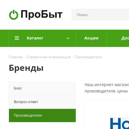
Каталог
Акции
Дос
Главная
-
Справочная информация
-
Производители
Бренды
Наш интернет-магазин
Блог
производителя, цены
Вопрос-ответ
Производители