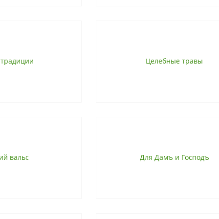
 традиции
Целебные травы
ий вальс
Для Дамъ и Господъ