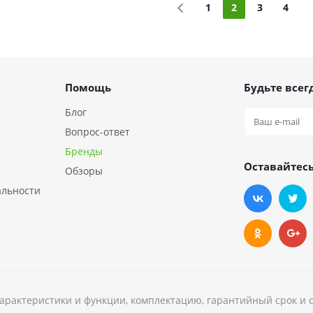
1
2
3
4
Помощь
Будьте всегд
Блог
Вопрос-ответ
Бренды
Оставайтесь
Обзоры
альности
характеристики и функции, комплектацию, гарантийный срок и 