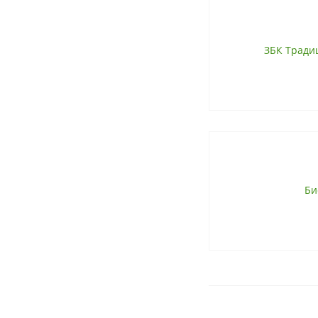
ЗБК Тради
Би