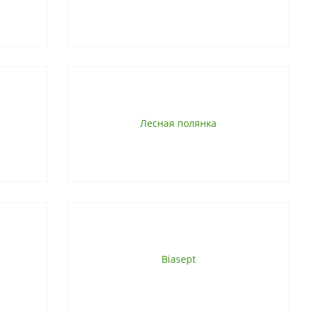
Лесная полянка
Biasept