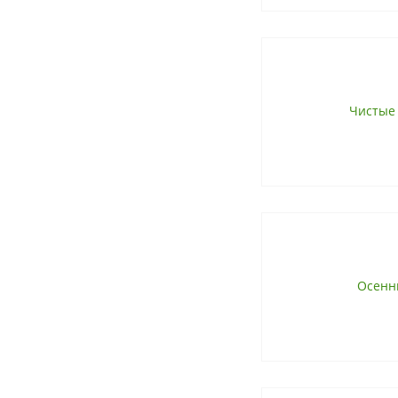
Чистые
Осенн