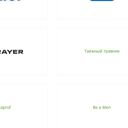
Таёжный травник
aprof
Be a Men