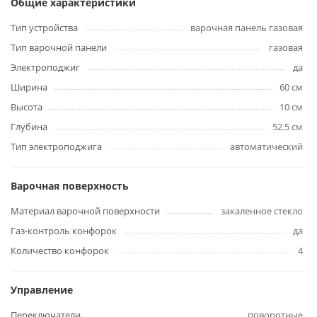
Общие характеристики
Тип устройства
варочная панель газовая
Тип варочной панели
газовая
Электроподжиг
да
Ширина
60 см
Высота
10 см
Глубина
52.5 см
Тип электроподжига
автоматический
Варочная поверхность
Материал варочной поверхности
закаленное стекло
Газ-контроль конфорок
да
Количество конфорок
4
Управление
Переключатели
поворотные