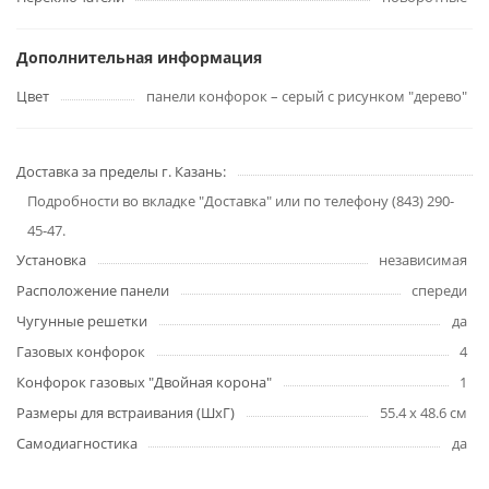
Дополнительная информация
Цвет
панели конфорок – серый с рисунком "дерево"
Доставка за пределы г. Казань:
Подробности во вкладке "Доставка" или по телефону (843) 290-
45-47.
Установка
независимая
Расположение панели
спереди
Чугунные решетки
да
Газовых конфорок
4
Конфорок газовых "Двойная корона"
1
Размеры для встраивания (ШхГ)
55.4 x 48.6 см
Самодиагностика
да