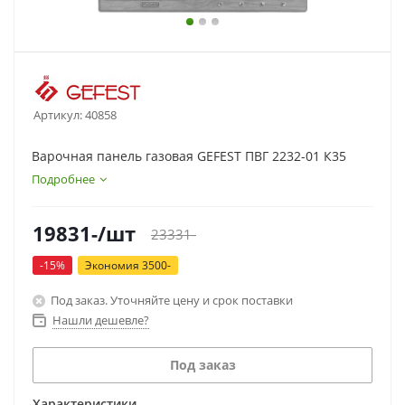
Артикул:
40858
Варочная панель газовая GEFEST ПВГ 2232-01 К35
Подробнее
19831
-
/шт
23331
-
-
15
%
Экономия
3500
-
Под заказ. Уточняйте цену и срок поставки
Нашли дешевле?
Под заказ
Характеристики