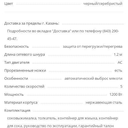
Цвет
черный/серебристый
Доставка за пределы г. Казань:
Подробности во вкладке "Доставка" или по телефону (843) 290-
45-47.
Безопасность
защита от перегрузки/перегрева
Длина сетевого шнура
1.2 м
Тип двигателя
AC
Прорезиненные ножки
есть
Особенности
автоматический выброс мякоти
Количество скоростей
5
Мощность
1200 Вт
Материал корпуса
нержавеющая сталь
Комплектация
соковыжималка, толкатель, контейнер для жмыха, контейнер
для сока, руководство по эксплуатации, гарантийный талон