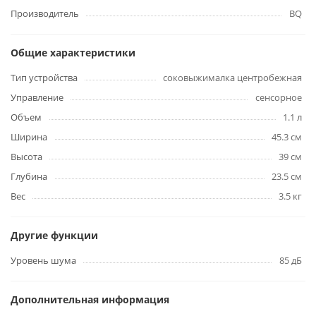
Производитель
BQ
Общие характеристики
Тип устройства
соковыжималка центробежная
Управление
сенсорное
Объем
1.1 л
Ширина
45.3 см
Высота
39 см
Глубина
23.5 см
Вес
3.5 кг
Другие функции
Уровень шума
85 дБ
Дополнительная информация