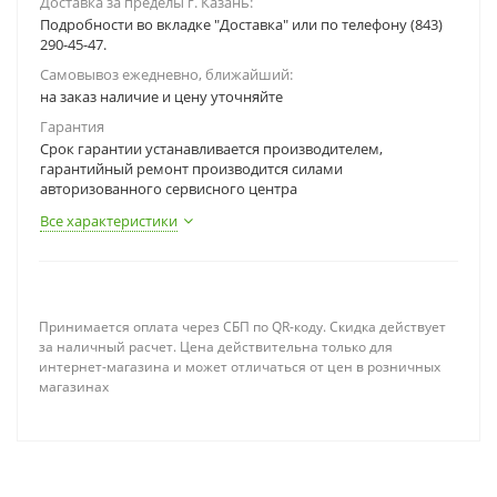
Доставка за пределы г. Казань:
Подробности во вкладке "Доставка" или по телефону (843)
290-45-47.
Самовывоз ежедневно, ближайший:
на заказ наличие и цену уточняйте
Гарантия
Срок гарантии устанавливается производителем,
гарантийный ремонт производится силами
авторизованного сервисного центра
Все характеристики
Принимается оплата через СБП по QR-коду. Скидка действует
за наличный расчет. Цена действительна только для
интернет-магазина и может отличаться от цен в розничных
магазинах