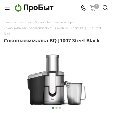
0
Главная
-
Каталог
-
Мелкие бытовые приборы
-
Соковыжималки электрические
-
Соковыжималка BQ J1007 Steel-
Black
Соковыжималка BQ J1007 Steel-Black