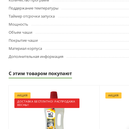
Количество программ
Поддержание температуры
Таймер отсрочки запуска
Мощность
Объем чаши
Покрытие чаши
Материал корпуса
Дополнительная информация
С этим товаром покупают
АКЦИЯ
АКЦИЯ
ДОСТАВКА БЕСПЛАТНО! РАСПРОДАЖА
ВЕСНЫ!