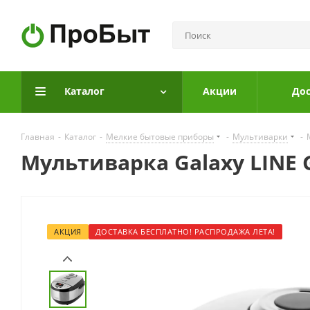
Каталог
Акции
Дос
Главная
-
Каталог
-
Мелкие бытовые приборы
-
Мультиварки
-
Мультиварка Galaxy LINE 
АКЦИЯ
ДОСТАВКА БЕСПЛАТНО! РАСПРОДАЖА ЛЕТА!