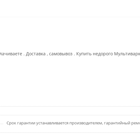
плачиваете . Доставка , самовывоз . Купить недорого Мультива
Срок гарантии устанавливается производителем, гарантийный рем