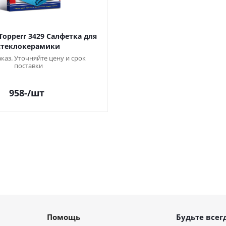
Topperr 3429 Салфетка для
стеклокерамики
аказ. Уточняйте цену и срок
поставки
958
-
/шт
Помощь
Будьте всегд