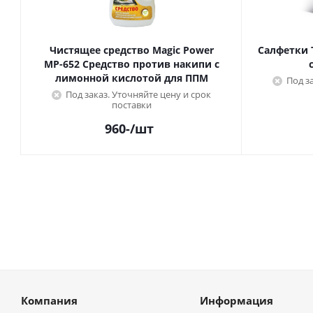
Чистящее средство Magic Power
Салфетки 
МР-652 Средство против накипи с
лимонной кислотой для ППМ
Под з
Под заказ. Уточняйте цену и срок
поставки
960
-
/шт
Компания
Информация