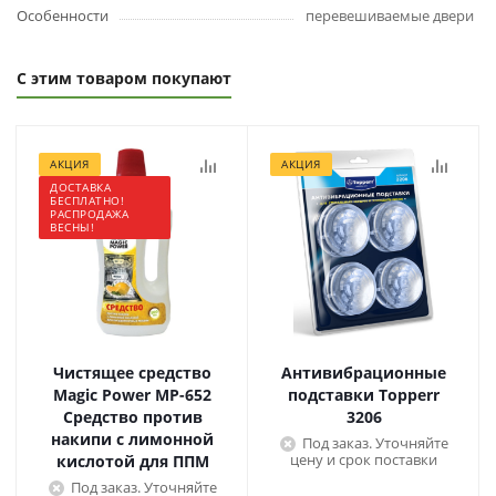
Особенности
перевешиваемые двери
С этим товаром покупают
АКЦИЯ
АКЦИЯ
ДОСТАВКА
БЕСПЛАТНО!
РАСПРОДАЖА
ВЕСНЫ!
Чистящее средство
Антивибрационные
Magic Power МР-652
подставки Topperr
Средство против
3206
накипи с лимонной
Под заказ. Уточняйте
цену и срок поставки
кислотой для ППМ
Под заказ. Уточняйте