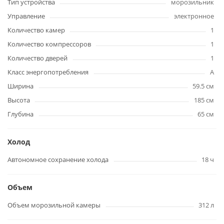
Тип устройства
морозильник
Управление
электронное
Количество камер
1
Количество компрессоров
1
Количество дверей
1
Класс энергопотребления
A
Ширина
59.5 см
Высота
185 см
Глубина
65 см
Холод
Автономное сохранение холода
18 ч
Объем
Объем морозильной камеры
312 л