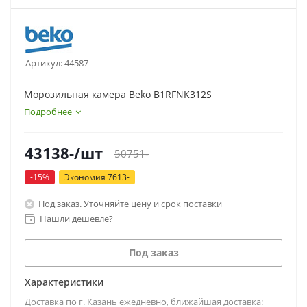
Артикул:
44587
Морозильная камера Beko B1RFNK312S
Подробнее
43138
-
/шт
50751
-
-
15
%
Экономия
7613
-
Под заказ. Уточняйте цену и срок поставки
Нашли дешевле?
Под заказ
Характеристики
Доставка по г. Казань ежедневно, ближайшая доставка: