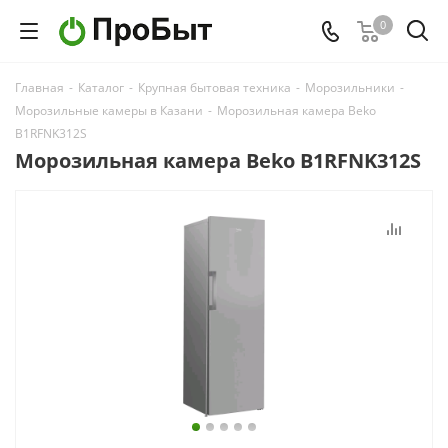
0
Главная
-
Каталог
-
Крупная бытовая техника
-
Морозильники
-
Морозильные камеры в Казани
-
Морозильная камера Beko
B1RFNK312S
Морозильная камера Beko B1RFNK312S