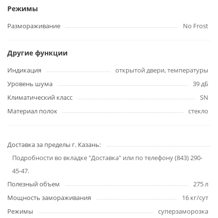
Режимы
Размораживание
No Frost
Другие функции
Индикация
открытой двери, температуры
Уровень шума
39 дБ
Климатический класс
SN
Материал полок
стекло
Доставка за пределы г. Казань:
Подробности во вкладке "Доставка" или по телефону (843) 290-
45-47.
Полезный объем
275 л
Мощность замораживания
16 кг/сут
Режимы
суперзаморозка