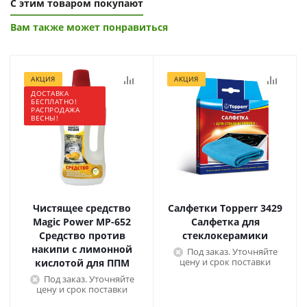
С этим товаром покупают
Вам также может понравиться
АКЦИЯ
АКЦИЯ
ДОСТАВКА
БЕСПЛАТНО!
РАСПРОДАЖА
ВЕСНЫ!
Чистящее средство
Салфетки Topperr 3429
Magic Power МР-652
Салфетка для
Средство против
стеклокерамики
накипи с лимонной
Под заказ. Уточняйте
цену и срок поставки
кислотой для ППМ
Под заказ. Уточняйте
цену и срок поставки