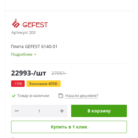
Артикул:
203
Плита GEFEST 6140-01
Подробнее
22993
-
/шт
27051
-
-
15
%
Экономия
4058
-
Товар в наличии
Нашли дешевле?
В корзину
Купить в 1 клик