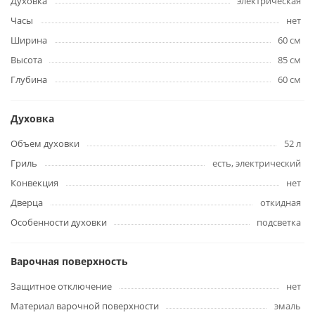
Духовка
электрическая
Часы
нет
Ширина
60 см
Высота
85 см
Глубина
60 см
Духовка
Объем духовки
52 л
Гриль
есть, электрический
Конвекция
нет
Дверца
откидная
Особенности духовки
подсветка
Варочная поверхность
Защитное отключение
нет
Материал варочной поверхности
эмаль