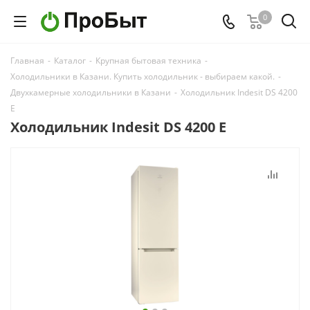
0
Главная
-
Каталог
-
Крупная бытовая техника
-
Холодильники в Казани. Купить холодильник - выбираем какой.
-
Двухкамерные холодильники в Казани
-
Холодильник Indesit DS 4200
E
Холодильник Indesit DS 4200 E