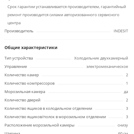
Срок гарантии устанавливается производителем, гарантийный
ремонт производится силами авторизованного сервисного
центра
Производитель
INDESIT
Общие характеристики
Тип устройства
Холодильник двухкамерный
Управление
электромеханическое
Количество камер
2
Количество компрессоров
1
Морозильная камера
да
Количество дверей
2
Количество ящиков в холодильном отделении
3
Количество ящиков/полок в морозильном отделении
3
Расположение морозильной камеры
снизу
Ширина
60 см