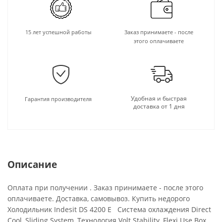
15 лет успешной работы
Заказ принимаете - после
этого оплачиваете
Удобная и быстрая
Гарантия производителя
доставка от 1 дня
Описание
Оплата при получении . Заказ принимаете - после этого
оплачиваете. Доставка, самовывоз. Купить недорого
Холодильник Indesit DS 4200 E Система охлаждения Direct
Cool, Sliding System, Технология Volt Stability, Flexi Use Box,