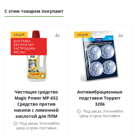
С этим товаром покупают
АКЦИЯ
АКЦИЯ
ДОСТАВКА
БЕСПЛАТНО!
РАСПРОДАЖА
ВЕСНЫ!
Чистящее средство
Антивибрационные
Magic Power МР-652
подставки Topperr
Средство против
3206
накипи с лимонной
Под заказ. Уточняйте
цену и срок поставки
кислотой для ППМ
Под заказ. Уточняйте
цену и срок поставки