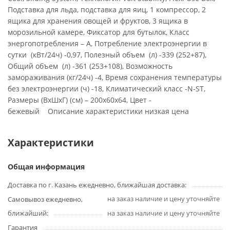
Подставка для льда, подставка для яиц, 1 компрессор, 2
ящика для хранения овощей и фруктов, 3 ящика в
морозильной камере, Фиксатор для бутылок, Класс
энергопотребления – A, Потребление электроэнергии в
сутки (кВт/24ч) -0,97, Полезный объем (л) -339 (252+87),
Общий объем (л) -361 (253+108), Возможность
замораживания (кг/24ч) -4, Время сохранения температуры
без электроэнергии (ч) -18, Климатический класс -N-ST,
Размеры (ВхШхГ) (см) – 200x60x64, Цвет -
бежевый Описание характеристики низкая цена
Характеристики
Общая информация
Доставка по г. Казань ежедневно, ближайшая доставка:
на заказ наличие и цену уточняйте
Самовывоз ежедневно,
ближайший:
на заказ наличие и цену уточняйте
Гарантия