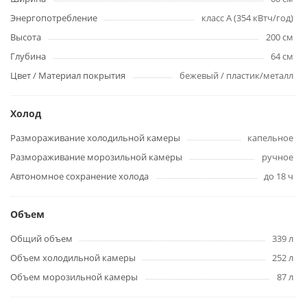
Энергопотребление
класс A (354 кВтч/год)
Высота
200 см
Глубина
64 см
Цвет / Материал покрытия
бежевый / пластик/металл
Холод
Размораживание холодильной камеры
капельное
Размораживание морозильной камеры
ручное
Автономное сохранение холода
до 18 ч
Объем
Общий объем
339 л
Объем холодильной камеры
252 л
Объем морозильной камеры
87 л