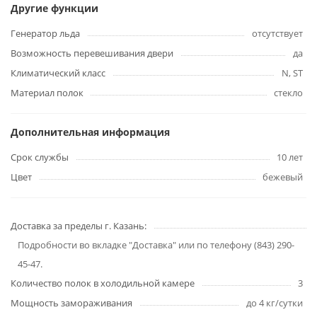
Другие функции
Генератор льда
отсутствует
Возможность перевешивания двери
да
Климатический класс
N, ST
Материал полок
стекло
Дополнительная информация
Срок службы
10 лет
Цвет
бежевый
Доставка за пределы г. Казань:
Подробности во вкладке "Доставка" или по телефону (843) 290-
45-47.
Количество полок в холодильной камере
3
Мощность замораживания
до 4 кг/cутки