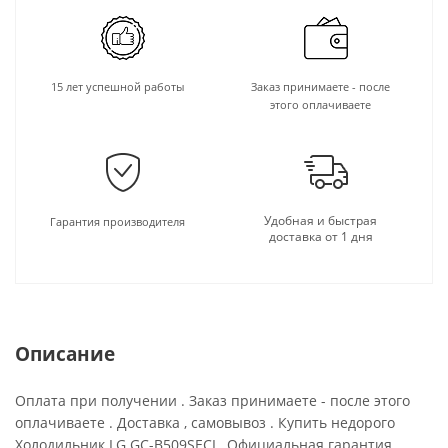
15 лет успешной работы
Заказ принимаете - после
этого оплачиваете
Удобная и быстрая
Гарантия производителя
доставка от 1 дня
Описание
Оплата при получении . Заказ принимаете - после этого
оплачиваете . Доставка , самовывоз . Купить недорого
Холодильник LG GC-B509SECL Официальная гарантия