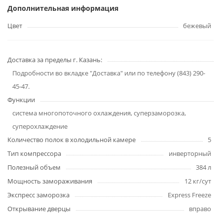
Дополнительная информация
Цвет
бежевый
Доставка за пределы г. Казань:
Подробности во вкладке "Доставка" или по телефону (843) 290-
45-47.
Функции
система многопоточного охлаждения, суперзаморозка,
суперохлаждение
Количество полок в холодильной камере
5
Тип компрессора
инверторный
Полезный объем
384 л
Мощность замораживания
12 кг/сут
Экспресс заморозка
Express Freeze
Открывание дверцы
вправо