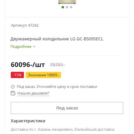
Артикул:
47242
Двухкамерный холодильник LG GC-B509SECL
Подробнее
60096
-
/шт
70701
-
-
15
%
Экономия
10605
-
Под заказ. Уточняйте цену и срок поставки
Нашли дешевле?
Под заказ
Характеристики
Доставка по г. Казань ежедневно, ближайшая доставка: