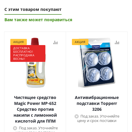
С этим товаром покупают
Вам также может понравиться
АКЦИЯ
АКЦИЯ
ДОСТАВКА
БЕСПЛАТНО!
РАСПРОДАЖА
ВЕСНЫ!
Чистящее средство
Антивибрационные
Magic Power МР-652
подставки Topperr
Средство против
3206
накипи с лимонной
Под заказ. Уточняйте
цену и срок поставки
кислотой для ППМ
Под заказ. Уточняйте