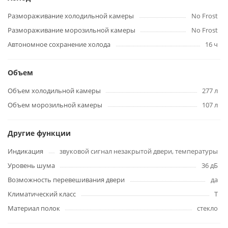
Размораживание холодильной камеры
No Frost
Размораживание морозильной камеры
No Frost
Автономное сохранение холода
16 ч
Объем
Объем холодильной камеры
277 л
Объем морозильной камеры
107 л
Другие функции
Индикация
звуковой сигнал незакрытой двери, температуры
Уровень шума
36 дБ
Возможность перевешивания двери
да
Климатический класс
T
Материал полок
стекло