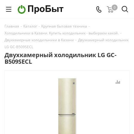
0
Главная
-
Каталог
-
Крупная бытовая техника
-
Холодильники в Казани. Купить холодильник - выбираем какой.
-
Двухкамерные холодильники в Казани
-
Двухкамерный холодильник
LG GC-B509SECL
Двухкамерный холодильник LG GC-
B509SECL