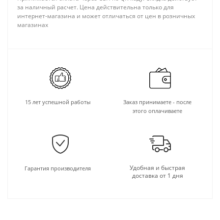
за наличный расчет. Цена действительна только для
интернет-магазина и может отличаться от цен в розничных
магазинах
15 лет успешной работы
Заказ принимаете - после
этого оплачиваете
Удобная и быстрая
Гарантия производителя
доставка от 1 дня