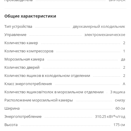
Общие характеристики
Тип устройства
двухкамерный холодильник
Управление
электромеханическое
Количество камер
2
Количество компрессоров
1
Морозильная камера
да
Количество дверей
2
Количество ящиков в холодильном отделении
2
Класс энергопотребления
A
Количество ящиков/полок в морозильном отделении
3 ящика
Расположение морозильной камеры
снизу
Ширина
60 см
Энергопотребление
310.25 кВт*ч/год
Высота
175 см