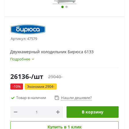
Артикул:
47579
Двухкамерный холодильник Бирюса 6133
Подробнее
26136
-
/шт
29040
-
-
10
%
Экономия
2904
-
Товар в наличии
Нашли дешевле?
В корзину
Купить в 1 клик