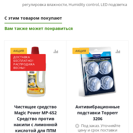
регулировка влажности, Humidity control, LED подсветка
С этим товаром покупают
Вам также может понравиться
АКЦИЯ
АКЦИЯ
ДОСТАВКА
БЕСПЛАТНО!
РАСПРОДАЖА
ВЕСНЫ!
Чистящее средство
Антивибрационные
Magic Power МР-652
подставки Topperr
Средство против
3206
накипи с лимонной
Под заказ. Уточняйте
цену и срок поставки
кислотой для ППМ