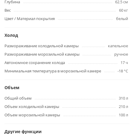
Глубина
62.5 см
Вес
60 кг
Цвет / Материал покрытия
белый
Холод
Размораживание холодильной камеры
капельное
Размораживание морозильной камеры
ручное
Автономное сохранение холода
17 ч
Минимальная температура в морозильной камере
-18 °С
Объем
Общий объем
310 л
Объем холодильной камеры
210 л
Объем морозильной камеры
100 л
Другие функции