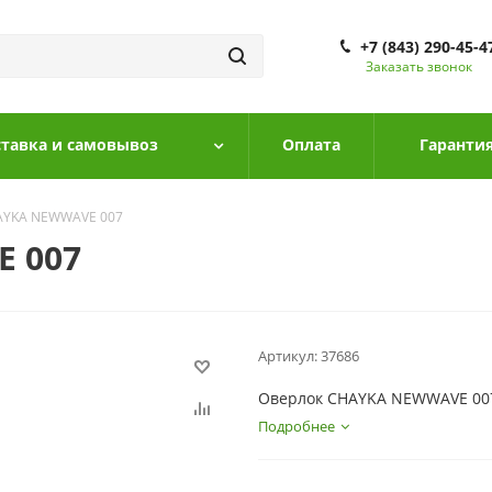
+7 (843) 290-45-4
Заказать звонок
тавка и самовывоз
Оплата
Гарантия
AYKA NEWWAVE 007
 007
Артикул:
37686
Оверлок CHAYKA NEWWAVE 00
Подробнее