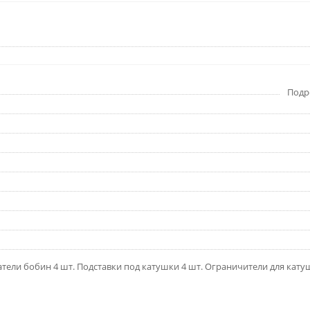
Подро
атели бобин 4 шт. Подставки под катушки 4 шт. Ограничители для кат