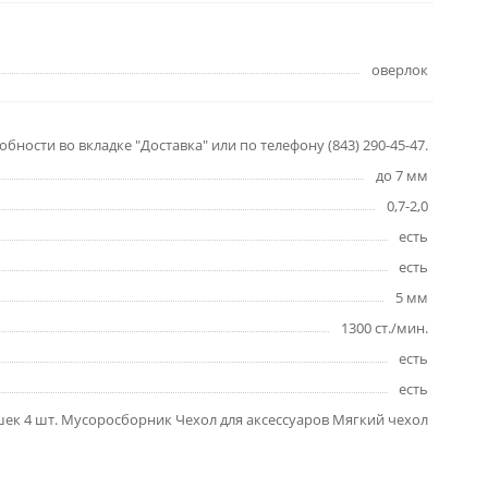
оверлок
бности во вкладке "Доставка" или по телефону (843) 290-45-47.
до 7 мм
0,7-2,0
есть
есть
5 мм
1300 ст./мин.
есть
есть
ушек 4 шт. Мусоросборник Чехол для аксессуаров Мягкий чехол