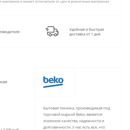
т-магазина и может отличаться от цен в розничных магазинах
Удобная и быстрая
изводителя
доставка от 1 дня
чная
Бытовая техника, производимая под
торговой маркой Beko, является
эталоном качества, надежности и
долговечности. У нас есть все, что
а 1200 руб