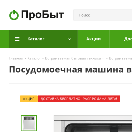
Каталог
Акции
Дос
Главная
-
Каталог
-
Встраиваемая бытовая техника
-
Встраиваем
Посудомоечная машина вс
АКЦИЯ
ДОСТАВКА БЕСПЛАТНО! РАСПРОДАЖА ЛЕТА!