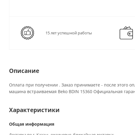
15 лет успешной работы
Описание
Оплата при получении . Заказ принимаете - после этого оп
машина встраиваемая Beko BDIN 15360 Официальная гаран
Характеристики
Общая информация
Доставка по г. Казань ежедневно, ближайшая доставка: