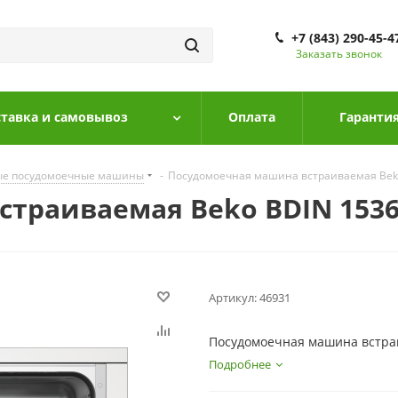
+7 (843) 290-45-4
Заказать звонок
тавка и самовывоз
Оплата
Гарантия
ые посудомоечные машины
-
Посудомоечная машина встраиваемая Bek
траиваемая Beko BDIN 153
Артикул:
46931
Посудомоечная машина встра
Подробнее