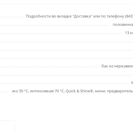
Подробности во вкладке "Доставка" или по телефону (843) 
половинна
13 
бак из нержаве
эко 50 °C, интенсивная 70 °C, Quick & Shine®, мини, предварител