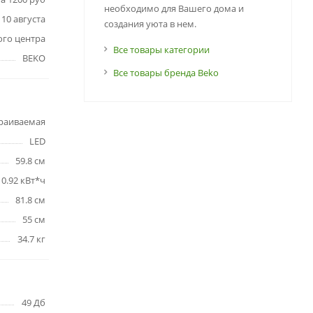
необходимо для Вашего дома и
10 августа
создания уюта в нем.
ого центра
Все товары категории
BEKO
Все товары бренда Beko
раиваемая
LED
59.8 см
0.92 кВт*ч
81.8 см
55 см
34.7 кг
49 Дб