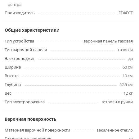
центра
Производитель
ГЕФЕСТ
Общие характеристики
Тип устройства
варочная панель газовая
Тип варочной панели
газовая
Электроподжиг
да
Ширина
60 см
Высота
10 см
Глубина
52.5 см
Вес
12 кг
Тип электроподжига
встроен в ручки
Варочная поверхность
Материал варочной поверхности
закаленное стекло
Газ-контроль конфорок
да