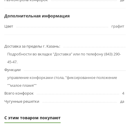
Дополнительная информация
Цвет
графит
Доставка за пределы г. Казань:
Подробности во вкладке "Доставка" или по телефону (843) 290-
45-47.
Функции
управление конфорками стола, "фиксированное положение
""малое пламя""
Всего конфорок
4
Чугунные решетки
да
С этим товаром покупают