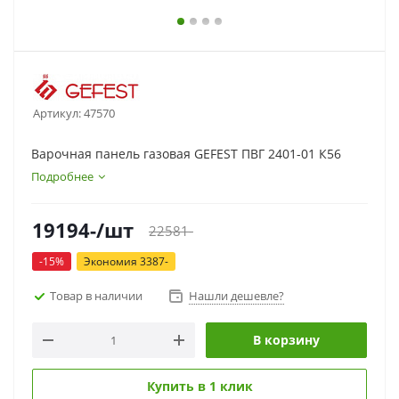
Артикул:
47570
Варочная панель газовая GEFEST ПВГ 2401-01 К56
Подробнее
19194
-
/шт
22581
-
-
15
%
Экономия
3387
-
Товар в наличии
Нашли дешевле?
В корзину
Купить в 1 клик