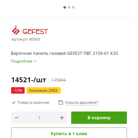
Артикул:
40563
Варочная панель газовая GEFEST ПВГ 2150-01 К33
Подробнее
14521
-
/шт
17084
-
-
15
%
Экономия
2563
-
Товар в наличии
Нашли дешевле?
В корзину
Купить в 1 клик