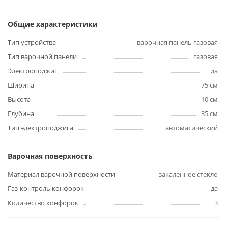
Общие характеристики
Тип устройства
варочная панель газовая
Тип варочной панели
газовая
Электроподжиг
да
Ширина
75 см
Высота
10 см
Глубина
35 см
Тип электроподжига
автоматический
Варочная поверхность
Материал варочной поверхности
закаленное стекло
Газ-контроль конфорок
да
Количество конфорок
3