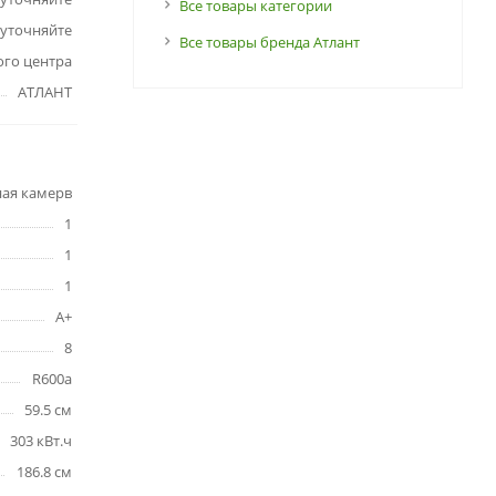
Все товары категории
 уточняйте
Все товары бренда Атлант
ого центра
АТЛАНТ
ая камерв
1
1
1
A+
8
R600a
59.5 см
303 кВт.ч
186.8 см