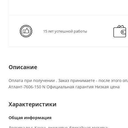
15 лет успешной работы
Описание
Оплата при получении . Заказ принимаете - после этого оп
Атлант-7606-150 N Официальная гарантия Низкая цена
Характеристики
Общая информация
Доставка по г. Казань ежедневно, ближайшая доставка: