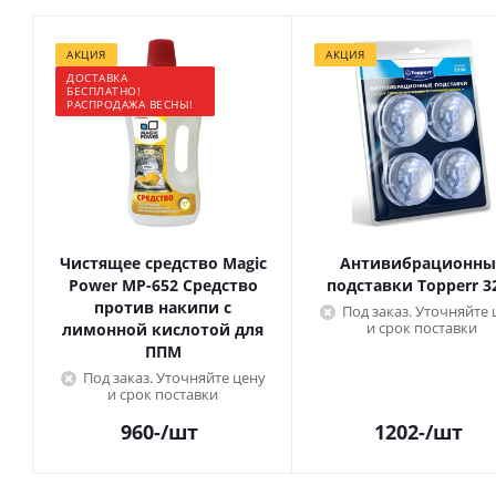
АКЦИЯ
АКЦИЯ
ДОСТАВКА
БЕСПЛАТНО!
РАСПРОДАЖА ВЕСНЫ!
Чистящее средство Magic
Антивибрационны
Power МР-652 Средство
подставки Topperr 3
против накипи с
Под заказ. Уточняйте 
и срок поставки
лимонной кислотой для
ППМ
Под заказ. Уточняйте цену
и срок поставки
960
-
/шт
1202
-
/шт