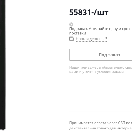
55831
-
/шт
Под заказ. Уточняйте цену и срок
поставки
Нашли дешевле?
Под заказ
Наши менеджеры обязательно свяж
вами и уточнят условия заказа
Принимается оплата через СБП по Q
действительна только для интерне