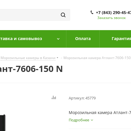
+7 (843) 290-45-4
Заказать звонок
тавка и самовывоз
Оплата
Гарантия
Морозильные камеры в Казани
-
Морозильная камера Атлант-7606-150
нт-7606-150 N
Артикул:
45779
Морозильная камера Атлант-7
Подробнее