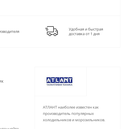
Удобная и быстрая
изводителя
доставка от 1 дня
ик
АТЛАНТ наиболее известен как
производитель популярных
холодильников и морозильников.
 уточняйте