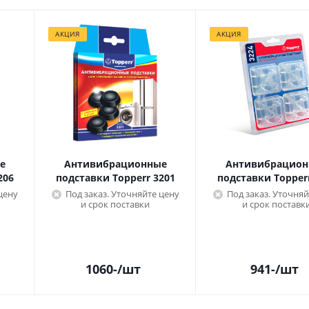
АКЦИЯ
АКЦИЯ
е
Антивибрационные
Антивибрацион
206
подставки Topperr 3201
подставки Topper
цену
Под заказ. Уточняйте цену
Под заказ. Уточняй
и срок поставки
и срок поставк
1060
-
/шт
941
-
/шт