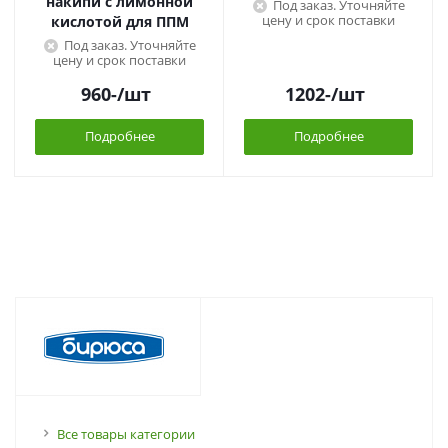
накипи с лимонной
Под заказ. Уточняйте
цену и срок поставки
кислотой для ППМ
Под заказ. Уточняйте
цену и срок поставки
960
-
/шт
1202
-
/шт
Подробнее
Подробнее
Все товары категории