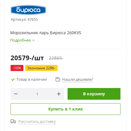
Артикул:
47655
Морозильник ларь Бирюса 260KVS
Подробнее
20579
-
/шт
22865
-
-
10
%
Экономия
2286
-
Товар в наличии
Нашли дешевле?
В корзину
Купить в 1 клик
Рассчитать доставку