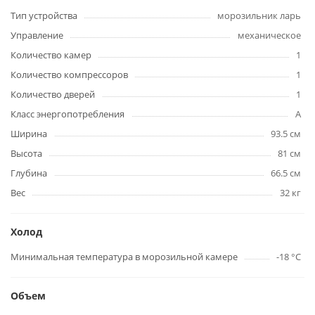
Тип устройства
морозильник ларь
Управление
механическое
Количество камер
1
Количество компрессоров
1
Количество дверей
1
Класс энергопотребления
A
Ширина
93.5 см
Высота
81 см
Глубина
66.5 см
Вес
32 кг
Холод
Минимальная температура в морозильной камере
-18 °C
Объем