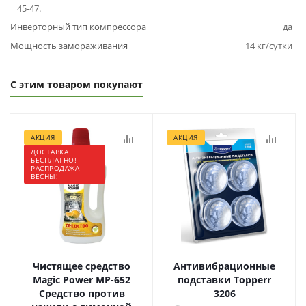
45-47.
Инверторный тип компрессора
да
Мощность замораживания
14 кг/сутки
С этим товаром покупают
АКЦИЯ
АКЦИЯ
ДОСТАВКА
БЕСПЛАТНО!
РАСПРОДАЖА
ВЕСНЫ!
Чистящее средство
Антивибрационные
Magic Power МР-652
подставки Topperr
Средство против
3206