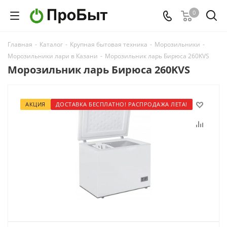
0
Главная
-
Каталог
-
Крупная бытовая техника
-
Морозильники
-
Морозильники лари в Казани
-
Морозильник ларь Бирюса 260KVS
Морозильник ларь Бирюса 260KVS
АКЦИЯ
ДОСТАВКА БЕСПЛАТНО! РАСПРОДАЖА ЛЕТА!