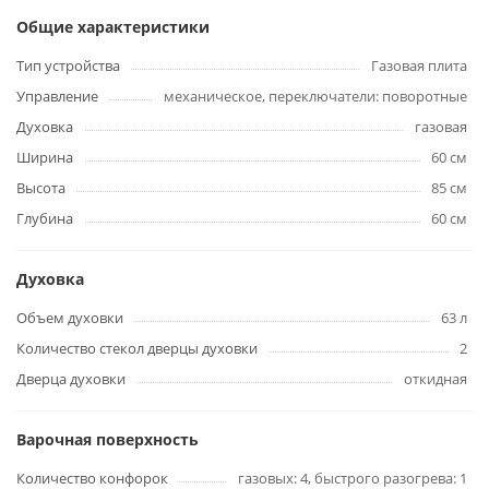
Общие характеристики
Тип устройства
Газовая плита
Управление
механическое, переключатели: поворотные
Духовка
газовая
Ширина
60 см
Высота
85 см
Глубина
60 см
Духовка
Объем духовки
63 л
Количество стекол дверцы духовки
2
Дверца духовки
откидная
Варочная поверхность
Количество конфорок
газовых: 4, быстрого разогрева: 1