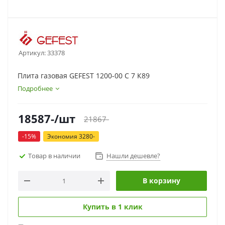
Артикул:
33378
Плита газовая GEFEST 1200-00 С 7 К89
Подробнее
18587
-
/шт
21867
-
-
15
%
Экономия
3280
-
Товар в наличии
Нашли дешевле?
В корзину
Купить в 1 клик