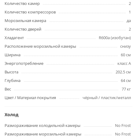
Количество камер
2
Количество компрессоров
1
Морозильная камера
да
Количество дверей
2
Хладагент
R600a (изобутан)
Расположение морозильной камеры
снизу
Ширина
60 см
Энергопотребление
класс A
Высота
202.5 см
Глубина
64 см
Вес
77 кг
Цвет / Материал покрытия
чёрный / пластик/металл
Холод
Размораживание холодильной камеры
No Frost
Размораживание морозильной камеры
No Frost