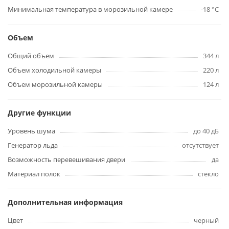
Минимальная температура в морозильной камере
-18 °C
Объем
Общий объем
344 л
Объем холодильной камеры
220 л
Объем морозильной камеры
124 л
Другие функции
Уровень шума
до 40 дБ
Генератор льда
отсутствует
Возможность перевешивания двери
да
Материал полок
стекло
Дополнительная информация
Цвет
черный