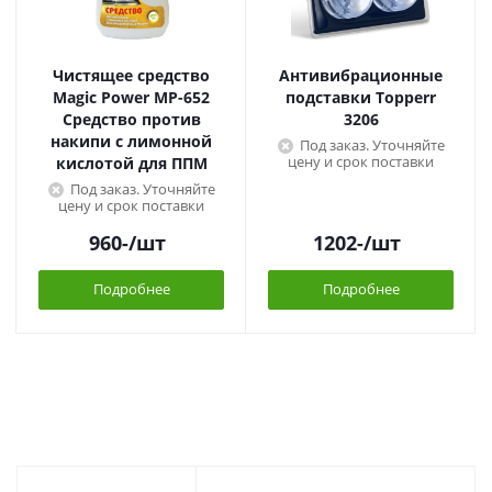
Чистящее средство
Антивибрационные
Magic Power МР-652
подставки Topperr
Средство против
3206
накипи с лимонной
Под заказ. Уточняйте
цену и срок поставки
кислотой для ППМ
Под заказ. Уточняйте
цену и срок поставки
960
-
/шт
1202
-
/шт
Подробнее
Подробнее