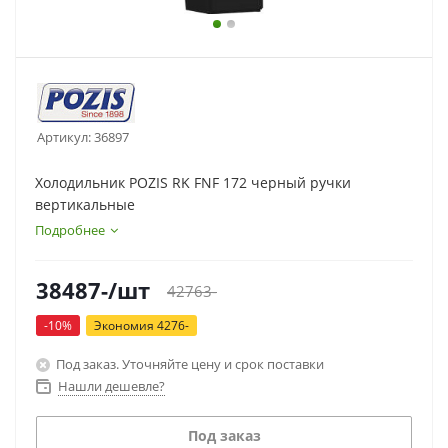
Артикул:
36897
Холодильник POZIS RK FNF 172 черный ручки
вертикальные
Подробнее
38487
-
/шт
42763
-
-
10
%
Экономия
4276
-
Под заказ. Уточняйте цену и срок поставки
Нашли дешевле?
Под заказ