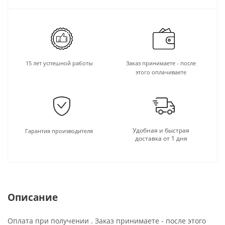
15 лет успешной работы
Заказ принимаете - после
этого оплачиваете
Удобная и быстрая
Гарантия производителя
доставка от 1 дня
Описание
Оплата при получении . Заказ принимаете - после этого