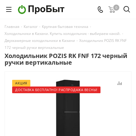
0
Главная
-
Каталог
-
Крупная бытовая техника
-
Холодильники в Казани. Купить холодильник - выбираем какой.
-
Двухкамерные холодильники в Казани
-
Холодильник POZIS RK FNF
172 черный ручки вертикальные
Холодильник POZIS RK FNF 172 черный
ручки вертикальные
АКЦИЯ
ДОСТАВКА БЕСПЛАТНО! РАСПРОДАЖА ВЕСНЫ!